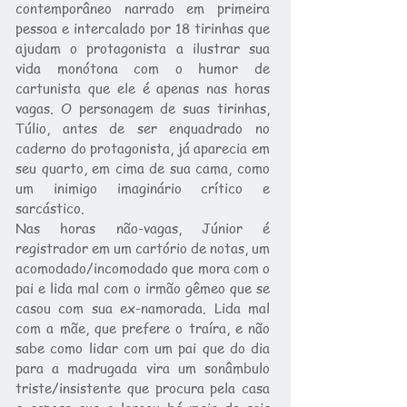
contemporâneo narrado em primeira
pessoa e intercalado por 18 tirinhas que
ajudam o protagonista a ilustrar sua
vida monótona com o humor de
cartunista que ele é apenas nas horas
vagas. O personagem de suas tirinhas,
Túlio, antes de ser enquadrado no
caderno do protagonista, já aparecia em
seu quarto, em cima de sua cama, como
um inimigo imaginário crítico e
sarcástico.
Nas horas não-vagas, Júnior é
registrador em um cartório de notas, um
acomodado/incomodado que mora com o
pai e lida mal com o irmão gêmeo que se
casou com sua ex-namorada. Lida mal
com a mãe, que prefere o traíra, e não
sabe como lidar com um pai que do dia
para a madrugada vira um sonâmbulo
triste/insistente que procura pela casa