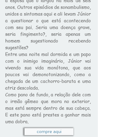
a esposa que o largou há mais de seis
anos. Outros episódios de sonambulismo,
unidos a sintomas aqui e ali levam Júnior
a questionar o que está acontecendo
com seu pai. Seria uma doença grave,
seria fingimento?, seria apenas um
homem sugestionado recebendo
sugestões?
Entre uma noite mal dormida e um papo
com o inimigo imaginário, Júnior vai
vivendo sua vida monótona, que aos
poucos vai demonotonizando, como a
chegada de um cachorro-barata e uma
atriz descolada.
Como pano de fundo, a relação dele com
o irmão gêmeo que mora no exterior,
mas está sempre dentro de sua cabeça.
E este pano está prestes a ganhar mais
uma dobra.
compre aqui