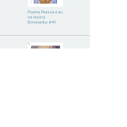
Poema Pessoa e eu
na revista
Entreverbo #41
Poema Falso
Retrato na revista
Entreverbo #39