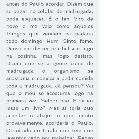
antes do Paulo acordar. Dizem que
se pegar no celular de madrugada,
pode esquecer. É o fim. Viro de
novo e me vejo como aqueles
frangos que vendem na padaria
todo domingo. Hum. Sinto fome.
Penso em descer pra beliscar algo
na cozinha, mas logo desisto.
Dizem que se a gente come de
madrugada o organismo se
acostuma e começa a pedir comida
toda a madrugada. Já pensou? Vai
que o meu se acostuma logo na
primeira vez. Melhor não. E se eu
lesse um livro? Mas aí teria que
acender o abajur o que, muito
provavelmente, acordaria o Paulo.
O coitado do Paulo que tem que
levantar cedo pra trabalhar. Penso