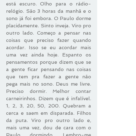
está escuro. Olho para o rádio-
relógio. São 3 horas da manhã e o
sono já foi embora. O Paulo dorme
placidamente. Sinto inveja. Viro pro
outro lado. Começo a pensar nas
coisas que preciso fazer quando
acordar. Isso se eu acordar mais
uma vez ainda hoje. Espanto os
pensamentos porque dizem que se
a gente ficar pensando nas coisas
que tem pra fazer a gente não
pega mais no sono. Deus me livre.
Preciso dormir. Melhor contar
carneirinhos. Dizem que é infalível.
1, 2, 3, 20, 50, 200. Quebram a
cerca e saem em disparada. Filhos
da puta. Viro pro outro lado e,
mais uma vez, dou de cara com o
Paulo dormindo. Lembro-me