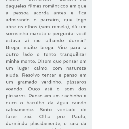
daqueles filmes românticos em que
a pessoa acorda antes e fica
admirando o parceiro, que logo
abre os olhos (sem remela), dá um
sorrisinho maroto e pergunta: você
estava aí me olhando dormir?
Brega, muito brega. Viro para o
outro lado e tento tranquilizar
minha mente. Dizem que pensar em
um lugar calmo, com natureza
ajuda. Resolvo tentar e penso em
um gramado verdinho, pássaros
voando. Ouço até o som dos
pássaros. Penso em um riachinho e
ouço o barulho da água caindo
calmamente. Sinto vontade de
fazer xixi. Olho pro Paulo,
dormindo placidamente, e saio da